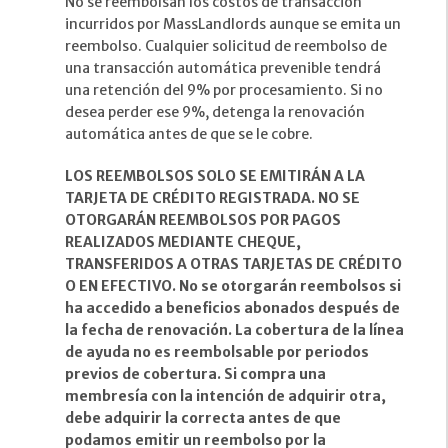
No se reembolsan los costos de transacción
incurridos por MassLandlords aunque se emita un
reembolso. Cualquier solicitud de reembolso de
una transacción automática prevenible tendrá
una retención del 9% por procesamiento. Si no
desea perder ese 9%, detenga la renovación
automática antes de que se le cobre.
LOS REEMBOLSOS SOLO SE EMITIRÁN A LA
TARJETA DE CRÉDITO REGISTRADA. NO SE
OTORGARÁN REEMBOLSOS POR PAGOS
REALIZADOS MEDIANTE CHEQUE,
TRANSFERIDOS A OTRAS TARJETAS DE CRÉDITO
O EN EFECTIVO. No se otorgarán reembolsos si
ha accedido a beneficios abonados después de
la fecha de renovación. La cobertura de la línea
de ayuda no es reembolsable por periodos
previos de cobertura. Si compra una
membresía con la intención de adquirir otra,
debe adquirir la correcta antes de que
podamos emitir un reembolso por la