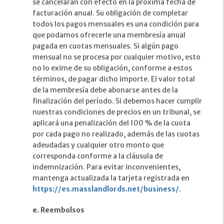
se cancelarán con efecto en la próxima fecha de
facturación anual. Su obligación de completar
todos los pagos mensuales es una condición para
que podamos ofrecerle una membresía anual
pagada en cuotas mensuales. Si algún pago
mensual no se procesa por cualquier motivo, esto
no lo exime de su obligación, conforme a estos
términos, de pagar dicho importe. El valor total
de la membresía debe abonarse antes de la
finalización del período. Si debemos hacer cumplir
nuestras condiciones de precios en un tribunal, se
aplicará una penalización del 100 % de la cuota
por cada pago no realizado, además de las cuotas
adeudadas y cualquier otro monto que
corresponda conforme a la cláusula de
indemnización. Para evitar inconvenientes,
mantenga actualizada la tarjeta registrada en
https://es.masslandlords.net/business/
.
e. Reembolsos