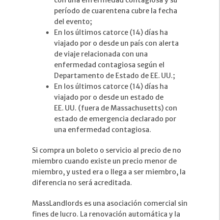
con una enfermedad contagiosa y su
período de cuarentena cubre la fecha
del evento;
En los últimos catorce (14) días ha
viajado por o desde un país con alerta
de viaje relacionada con una
enfermedad contagiosa según el
Departamento de Estado de EE. UU.;
En los últimos catorce (14) días ha
viajado por o desde un estado de
EE. UU. (fuera de Massachusetts) con
estado de emergencia declarado por
una enfermedad contagiosa.
Si compra un boleto o servicio al precio de no
miembro cuando existe un precio menor de
miembro, y usted era o llega a ser miembro, la
diferencia no será acreditada.
MassLandlords es una asociación comercial sin
fines de lucro. La renovación automática y la