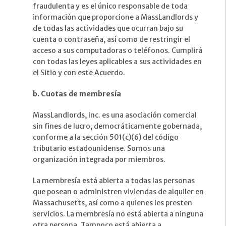
fraudulenta y es el único responsable de toda
información que proporcione a MassLandlords y
de todas las actividades que ocurran bajo su
cuenta o contraseña, así como de restringir el
acceso a sus computadoras o teléfonos. Cumplirá
con todas las leyes aplicables a sus actividades en
el Sitio y con este Acuerdo.
b. Cuotas de membresía
MassLandlords, Inc. es una asociación comercial
sin fines de lucro, democráticamente gobernada,
conforme a la sección 501(c)(6) del código
tributario estadounidense. Somos una
organización integrada por miembros.
La membresía está abierta a todas las personas
que posean o administren viviendas de alquiler en
Massachusetts, así como a quienes les presten
servicios. La membresía no está abierta a ninguna
otra persona. Tampoco está abierta a