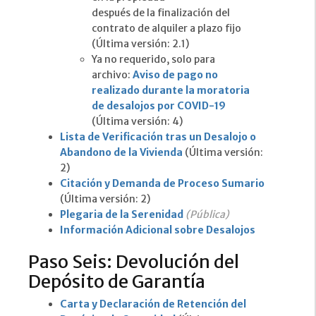
después de la finalización del
contrato de alquiler a plazo fijo
(Última versión: 2.1)
Ya no requerido, solo para
archivo:
Aviso de pago no
realizado durante la moratoria
de desalojos por COVID-19
(Última versión: 4)
Lista de Verificación tras un Desalojo o
Abandono de la Vivienda
(Última versión:
2)
Citación y Demanda de Proceso Sumario
(Última versión: 2)
Plegaria de la Serenidad
(Pública)
Información Adicional sobre Desalojos
Paso Seis: Devolución del
Depósito de Garantía
Carta y Declaración de Retención del