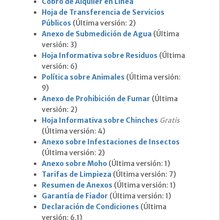
Cobro de Alquiler en Línea
Hoja de Transferencia de Servicios
Públicos
(Última versión: 2)
Anexo de Submedición de Agua
(Última
versión: 3)
Hoja Informativa sobre Residuos
(Última
versión: 6)
Política sobre Animales
(Última versión:
9)
Anexo de Prohibición de Fumar
(Última
versión: 2)
Hoja Informativa sobre Chinches
Gratis
(Última versión: 4)
Anexo sobre Infestaciones de Insectos
(Última versión: 2)
Anexo sobre Moho
(Última versión: 1)
Tarifas de Limpieza
(Última versión: 7)
Resumen de Anexos
(Última versión: 1)
Garantía de Fiador
(Última versión: 1)
Declaración de Condiciones
(Última
versión: 6.1)