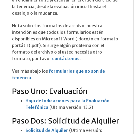
arrendamiento se presentan en el orden del ciclo de
la tenencia, desde la evaluación inicial hasta el
desalojo o la mudanza.
Nota sobre los formatos de archivo: nuestra
intención es que todos los formularios estén
disponibles en Microsoft Word (.docx) o en formato
portátil (.pdf). Si surge algún problema con el
formato del archivo o si usted necesita otro
formato, por favor
contáctenos
.
Vea más abajo los
formularios que no son de
tenencia
.
Paso Uno: Evaluación
Hoja de Indicaciones para la Evaluación
Telefónica
(Última versión: 13.2)
Paso Dos: Solicitud de Alquiler
Solicitud de Alquiler
(Última versión: