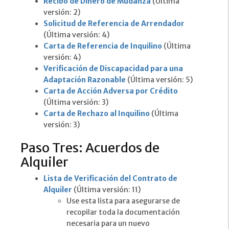
Recibo de Dinero de Mudanza
(Última
versión: 2)
Solicitud de Referencia de Arrendador
(Última versión: 4)
Carta de Referencia de Inquilino
(Última
versión: 4)
Verificación de Discapacidad para una
Adaptación Razonable
(Última versión: 5)
Carta de Acción Adversa por Crédito
(Última versión: 3)
Carta de Rechazo al Inquilino
(Última
versión: 3)
Paso Tres: Acuerdos de
Alquiler
Lista de Verificación del Contrato de
Alquiler
(Última versión: 11)
Use esta lista para asegurarse de
recopilar toda la documentación
necesaria para un nuevo