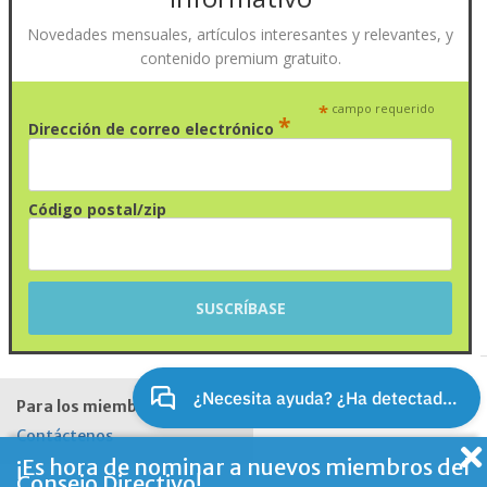
Novedades mensuales, artículos interesantes y relevantes, y
contenido premium gratuito.
*
campo requerido
*
Dirección de correo electrónico
Código postal/zip
Para los miembros
Contáctenos
¡Es hora de nominar a nuevos miembros del
Consejo Directivo!