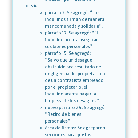
v4
párrafo 2: Se agregó: “Los
inquilinos firman de manera
mancomunada y solidaria”.
párrafo 12: Se agregó: “El
inquilino acepta asegurar
sus bienes personales”.
párrafo 15: Se agregó:
“Salvo que un desagüe
obstruido sea resultado de
negligencia del propietario o
de un contratista empleado
por el propietario, el
inquilino acepta pagar la
limpieza de los desagües”.
nuevo párrafo 24: Se agregó
“Retiro de bienes
personales”.
área de firmas: Se agregaron
secciones para que los