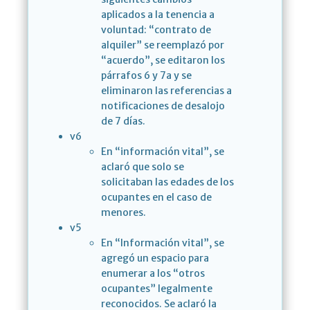
aplicados a la tenencia a
voluntad: “contrato de
alquiler” se reemplazó por
“acuerdo”, se editaron los
párrafos 6 y 7a y se
eliminaron las referencias a
notificaciones de desalojo
de 7 días.
v6
En “información vital”, se
aclaró que solo se
solicitaban las edades de los
ocupantes en el caso de
menores.
v5
En “Información vital”, se
agregó un espacio para
enumerar a los “otros
ocupantes” legalmente
reconocidos. Se aclaró la