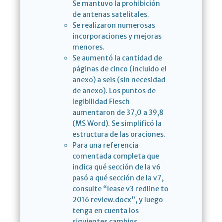
Se mantuvo la prohibición
de antenas satelitales.
Se realizaron numerosas
incorporaciones y mejoras
menores.
Se aumentó la cantidad de
páginas de cinco (incluido el
anexo) a seis (sin necesidad
de anexo). Los puntos de
legibilidad Flesch
aumentaron de 37,0 a 39,8
(MS Word). Se simplificó la
estructura de las oraciones.
Para una referencia
comentada completa que
indica qué sección de la v6
pasó a qué sección de la v7,
consulte “lease v3 redline to
2016 review.docx”, y luego
tenga en cuenta los
siguientes cambios