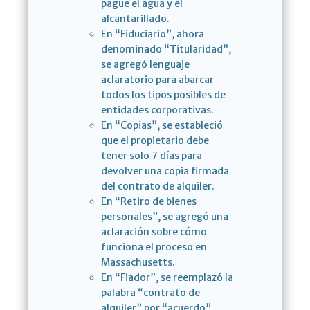
pague el agua y el
alcantarillado.
En “Fiduciario”, ahora
denominado “Titularidad”,
se agregó lenguaje
aclaratorio para abarcar
todos los tipos posibles de
entidades corporativas.
En “Copias”, se estableció
que el propietario debe
tener solo 7 días para
devolver una copia firmada
del contrato de alquiler.
En “Retiro de bienes
personales”, se agregó una
aclaración sobre cómo
funciona el proceso en
Massachusetts.
En “Fiador”, se reemplazó la
palabra “contrato de
alquiler” por “acuerdo”.