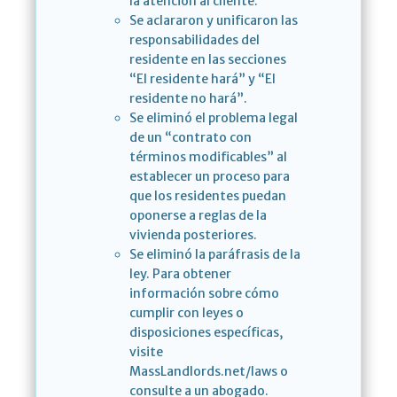
la atención al cliente.
Se aclararon y unificaron las
responsabilidades del
residente en las secciones
“El residente hará” y “El
residente no hará”.
Se eliminó el problema legal
de un “contrato con
términos modificables” al
establecer un proceso para
que los residentes puedan
oponerse a reglas de la
vivienda posteriores.
Se eliminó la paráfrasis de la
ley. Para obtener
información sobre cómo
cumplir con leyes o
disposiciones específicas,
visite
MassLandlords.net/laws o
consulte a un abogado.