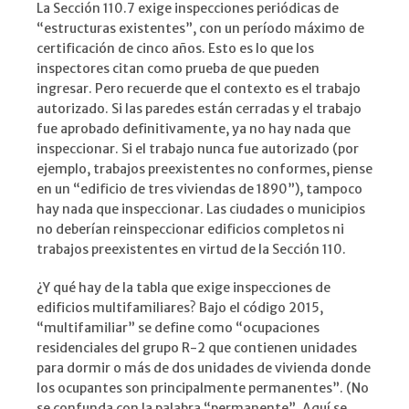
La Sección 110.7 exige inspecciones periódicas de
“estructuras existentes”, con un período máximo de
certificación de cinco años. Esto es lo que los
inspectores citan como prueba de que pueden
ingresar. Pero recuerde que el contexto es el trabajo
autorizado. Si las paredes están cerradas y el trabajo
fue aprobado definitivamente, ya no hay nada que
inspeccionar. Si el trabajo nunca fue autorizado (por
ejemplo, trabajos preexistentes no conformes, piense
en un “edificio de tres viviendas de 1890”), tampoco
hay nada que inspeccionar. Las ciudades o municipios
no deberían reinspeccionar edificios completos ni
trabajos preexistentes en virtud de la Sección 110.
¿Y qué hay de la tabla que exige inspecciones de
edificios multifamiliares? Bajo el código 2015,
“multifamiliar” se define como “ocupaciones
residenciales del grupo R-2 que contienen unidades
para dormir o más de dos unidades de vivienda donde
los ocupantes son principalmente permanentes”. (No
se confunda con la palabra “permanente”. Aquí se