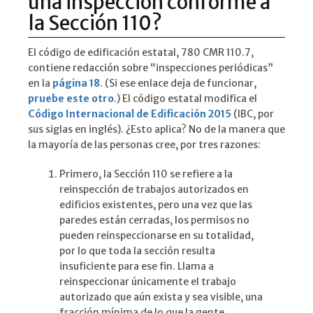
una inspección conforme a
la Sección 110?
El código de edificación estatal, 780 CMR 110.7,
contiene redacción sobre “inspecciones periódicas”
en la
página 18
. (Si ese enlace deja de funcionar,
pruebe este otro
.) El código estatal modifica el
Código Internacional de Edificación 2015
(IBC, por
sus siglas en inglés). ¿Esto aplica? No de la manera que
la mayoría de las personas cree, por tres razones:
Primero, la Sección 110 se refiere a la
reinspección de trabajos autorizados en
edificios existentes, pero una vez que las
paredes están cerradas, los permisos no
pueden reinspeccionarse en su totalidad,
por lo que toda la sección resulta
insuficiente para ese fin. Llama a
reinspeccionar únicamente el trabajo
autorizado que aún exista y sea visible, una
fracción mínima de lo que la gente